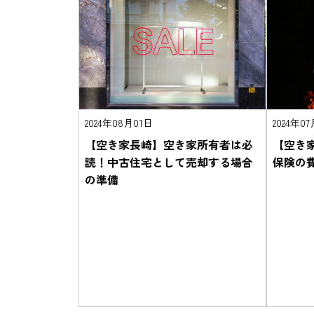
2024年08月01日
2024年0
【空き家長崎】空き家所有者は必
【空き
読！中古住宅として売却する場合
保険の
の準備