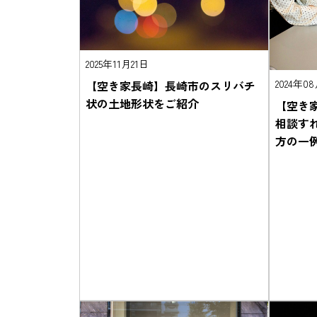
2025年11月21日
2024年0
【空き家長崎】長崎市のスリバチ
状の土地形状をご紹介
【空き
相談す
方の一