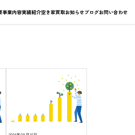
要
事業内容
実績紹介
空き家買取
お知らせ
ブログ
お問い合わせ
2024年08月15日