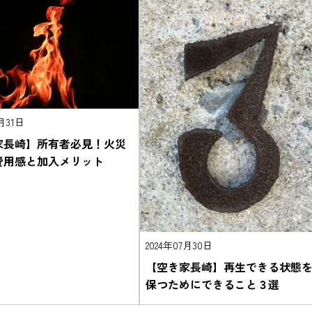
7月31日
家長崎】所有者必見！火災
費用感と加入メリット
2024年07月30日
【空き家長崎】再生できる状態
保つためにできること３選