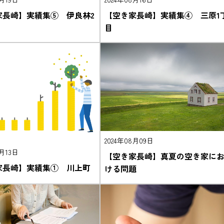
家長崎】実績集⑤ 伊良林2
【空き家長崎】実績集④ 三原1
目
2024年08月09日
8月13日
【空き家長崎】真夏の空き家に
家長崎】実績集① 川上町
ける問題