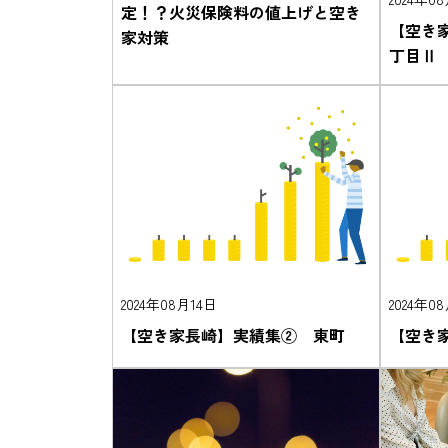
定！？火災保険料の値上げと空き
【空き
家対策
丁目Ⅱ
2024年08月14日
2024年0
【空き家長崎】実績集② 東町
【空き