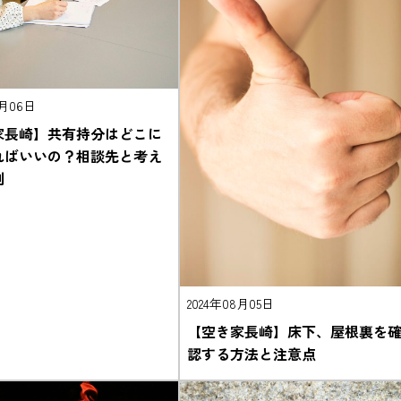
8月06日
家長崎】共有持分はどこに
ればいいの？相談先と考え
例
2024年08月05日
【空き家長崎】床下、屋根裏を
認する方法と注意点