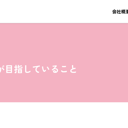
会社概
が目指していること