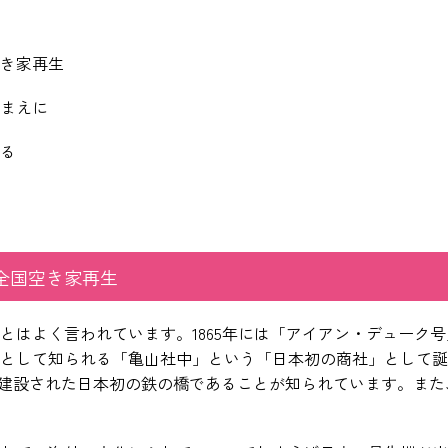
き家再生
まえに
る
全国空き家再生
とはよく言われています。1865年には「アイアン・デューク
として知られる「亀山社中」という「日本初の商社」として誕
年に建設された日本初の鉄の橋であることが知られています。ま