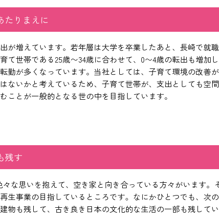
あたりまえに
出が増えています。若年層は大学を卒業したあと、長崎で就職
育て世帯である25歳〜34歳に合わせて、0〜4歳の転出も増加
転勤が多くなっています。当社としては、子育て環境の改善が
はないかと考えているため、子育て世帯が、支出としても空間
むことが一般的となる世の中を目指しています。
も残す
色々な思いを抱えて、空き家と向き合っている方々がいます。
再生事業の目指しているところです。なにかひとつでも、次の
建物も残して、古き良き日本の文化的な生活の一部も残してい