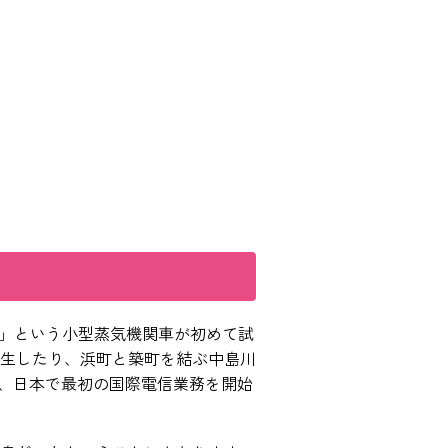
号」という小型蒸気機関車が初めて試
生したり、浜町と築町を結ぶ中島川
た、日本で最初の国際電信業務を開始