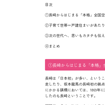
目次
①長崎からはじまる「本格」全国空
②子育て世帯＝戸建住まいがあたり
③次の世代へ、思いもカタチも伝え
④まとめ
①長崎からはじまる「本格」
長崎は「日本初」が多い、というこ
走したり、坂本龍馬の長崎初の拠点
にかかる銕橋においては、1869
したのも長崎ということです。