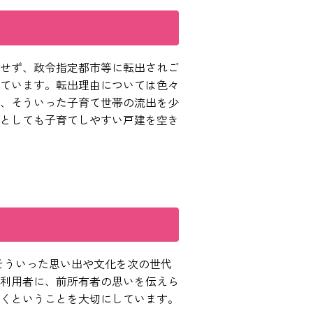
せず、政令指定都市等に転出されご
しています。転出理由については色々
、そういった子育て世帯の流出を少
としても子育てしやすい戸建を空き
そういった思い出や文化を次の世代
利用者に、前所有者の思いを伝えら
くということを大切にしています。