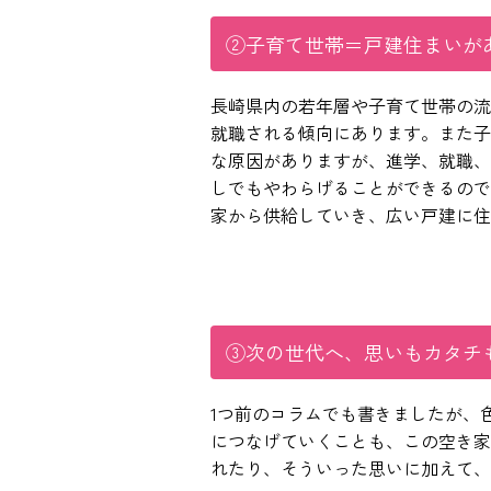
②子育て世帯＝戸建住まいが
長崎県内の若年層や子育て世帯の流
就職される傾向にあります。また子
な原因がありますが、進学、就職、
しでもやわらげることができるので
家から供給していき、広い戸建に住
③次の世代へ、思いもカタチ
1つ前のコラムでも書きましたが、
につなげていくことも、この空き家
れたり、そういった思いに加えて、