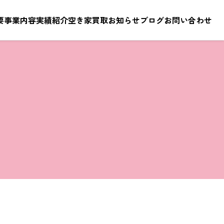
要
事業内容
実績紹介
空き家買取
お知らせ
ブログ
お問い合わせ