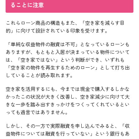
ることに注意
これらローン商品の構造もまた、「空き家を減らす目
的」に向けて設計されている印象を受けます。
「単純な収益物件の融資は不可」となっているローンも
ありますが、もともと入居が決まっている物件について
は、「空き家ではない」という判断ができ、いずれも
「空き家の物件を再生するためのローン」として打ち出
していることが読み取れます。
空き家を活用するにも、今までは現金で購入するしかな
かったこの状況が大きく改善し、空き家減少に向けて大
きな一歩を踏み出すきっかけをつくってくれているとい
っても過言ではありません。
しかし、その一方で実際融資を申し込んでみると、「収
益物件については融資を行っていない」という銀行もあ