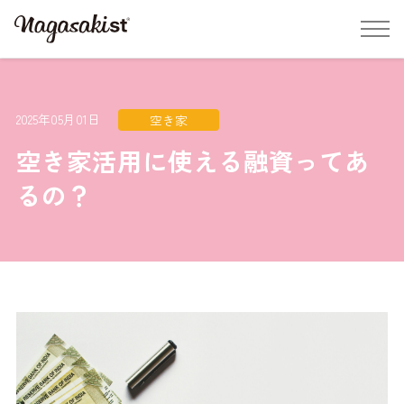
2025年05月01日
空き家
空き家活用に使える融資ってあ
るの？