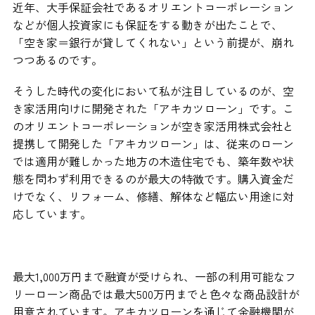
近年、大手保証会社であるオリエントコーポレーション
などが個人投資家にも保証をする動きが出たことで、
「空き家＝銀行が貸してくれない」という前提が、崩れ
つつあるのです。
そうした時代の変化において私が注目しているのが、空
き家活用向けに開発された「アキカツローン」です。こ
のオリエントコーポレーションが空き家活用株式会社と
提携して開発した「アキカツローン」は、従来のローン
では適用が難しかった地方の木造住宅でも、築年数や状
態を問わず利用できるのが最大の特徴です。購入資金だ
けでなく、リフォーム、修繕、解体など幅広い用途に対
応しています。
最大1,000万円まで融資が受けられ、一部の利用可能なフ
リーローン商品では最大500万円までと色々な商品設計が
用意されています。アキカツローンを通じて金融機関が