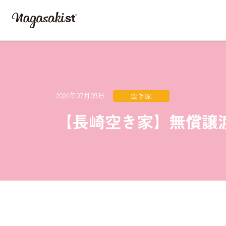
2024年07月09日
空き家
【長崎空き家】無償譲