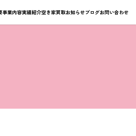
要
事業内容
実績紹介
空き家買取
お知らせ
ブログ
お問い合わせ