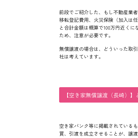
前段でご紹介した、もし不動産業者
移転登記費用、火災保険（加入は任
と合計金額は概算で100万円近く
ため、注意が必要です。
無償譲渡の場合は、どういった取引
社は考えています。
【空き家無償譲渡（長崎）】
空き家バンク等に掲載されているも
買、引渡を成立させることが、譲渡