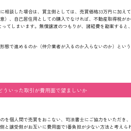
に相談した場合は、買主側としては、売買価格33万円に加えて
意）、自己居住用としての購入でなければ、不動産取得税がか
になってしまいます。無償譲渡のつもりが、諸経費を勘案すると
形態で進めるのか（仲介業者が入るのか入らないのか）という
どういった取引が費用面で望ましいか
のを個人間で売買をおこない、司法書士にご協力をいただき、
側と譲受側がお互いに費用面で1番負担が少ない方法と考えら