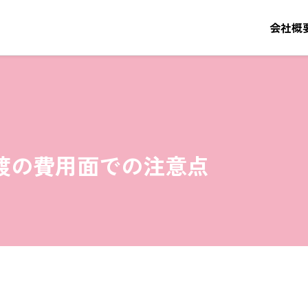
会社概
渡の費用面での注意点