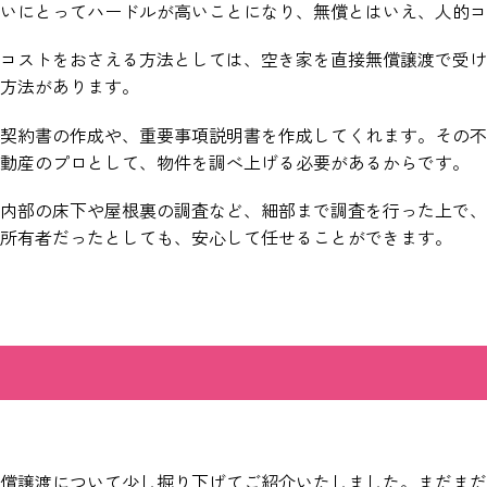
いにとってハードルが高いことになり、無償とはいえ、人的コ
コストをおさえる方法としては、空き家を直接無償譲渡で受け
方法があります。
契約書の作成や、重要事項説明書を作成してくれます。その不
動産のプロとして、物件を調べ上げる必要があるからです。
内部の床下や屋根裏の調査など、細部まで調査を行った上で、
所有者だったとしても、安心して任せることができます。
償譲渡について少し掘り下げてご紹介いたしました。まだまだ