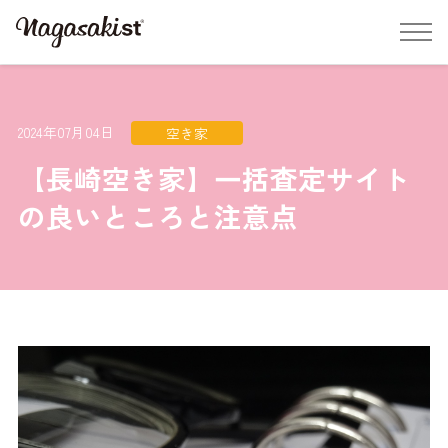
2024年07月04日
空き家
【長崎空き家】一括査定サイト
の良いところと注意点