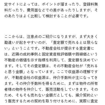
定サイトによっては、ポイントが溜まったり、登録料無
料だったり、費用面などでの差があったりしますが、そ
のあたりはよく比較して検討することが必要です。
ここからは、注意点のご紹介になりますが、まず大きく
勘違いが起きやすいのが、「査定額で売れるとは限らな
い」ということです。不動産会社が提示する査定書に
は、近隣の成約事例と固定資産税評価額や路線価という
不動産の価値を示す指標を利用して、査定額を決めてい
ます。そしてその査定額は、その不動産会社が「売れる
と思う金額」となっています。ここで収益源の理解です
が、不動産会社の収益源は、仲介手数料が主になってき
ます。その仲介手数料を得るために、まずは物件の所有
者様の物件を仲介して、販売活動をしていきます。その
ため、そもそも売れない金額だとしても、媒介契約とい
う販売するための契約を取り付けるために、実際に査定