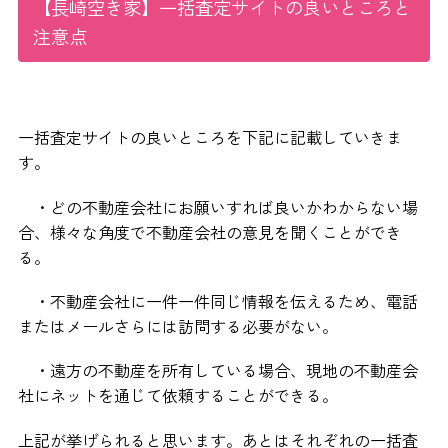
【長崎空き家】一括査定サイトの良いところと
注意点
一括査定サイトの良いところを下記に記載していきま
す。
・どの不動産会社にお願いすれば良いかわからない場
合、様々な角度で不動産会社の意見を聞くことができ
る。
・不動産会社に一件一件同じ情報を伝えるため、電話
またはメールさらには訪問する必要がない。
・遠方の不動産を所有している場合、現地の不動産会
社にネットを通じて依頼することができる。
上記が挙げられると思います。あとはそれぞれの一括査